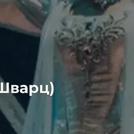
 Шварц)