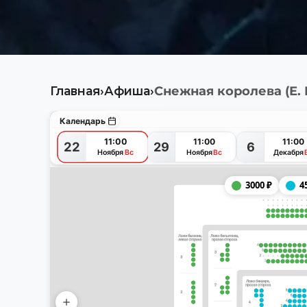
Главная
›
Афиша
›
Снежная королева (Е.
Календарь
11:00
11:00
11:00
22
29
6
Ноября
Вс
Декабря
Ноября
Вс
3000
₽
4