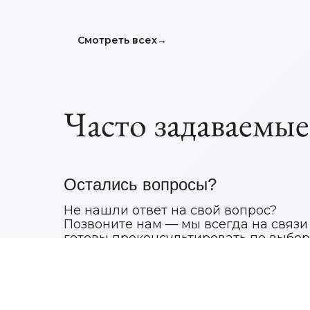
Смотреть всех
→
Часто задаваемы
Остались вопросы?
Не нашли ответ на свой вопрос?
Позвоните нам — мы всегда на связи
готовы проконсультировать по выбор
мест или помочь с оформлением
заказа.