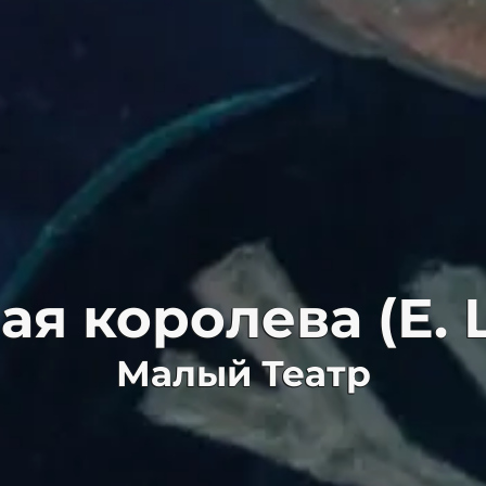
я королева (Е.
Малый Театр