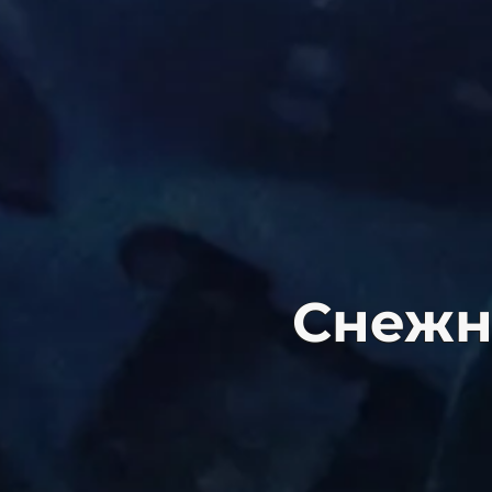
Снежна