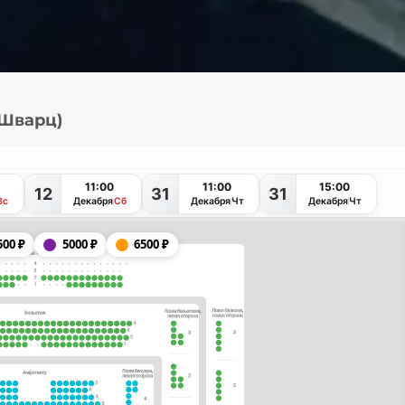
 Шварц)
11:00
11:00
15:00
12
31
31
Вс
Декабря
Сб
Декабря
Чт
Декабря
Чт
500
₽
5000
₽
6500
₽