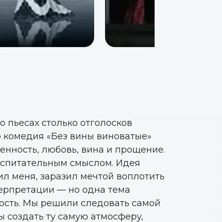
о пьесах столько отголосков
го комедия «Без вины виноватые»
енность, любовь, вина и прощение.
воспитательным смыслом. Идея
 меня, заразил мечтой воплотить
терпретации — но одна тема
ность. Мы решили следовать самой
ы создать ту самую атмосферу,