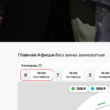
Главная
›
Афиша
›
Без вины виноватые
Календарь
19:00
19:00
19:00
9
7
3
Октября
Ср
Ноября
В
Сентября
Ср
3500
₽
5000
₽