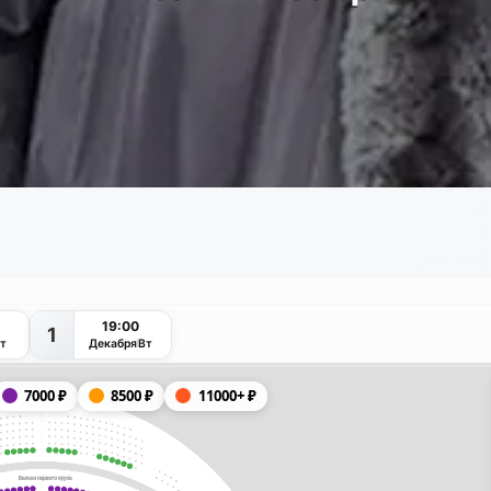
19:00
1
т
Декабря
Вт
7000
₽
8500
₽
11000+
₽