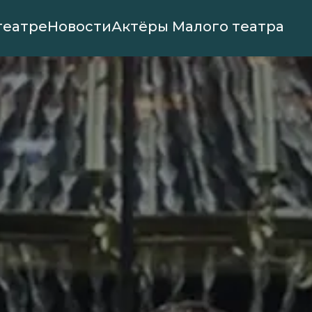
театре
Новости
Актёры Малого театра