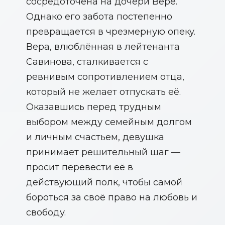
сосредоточена на дочери Вере.
Однако его забота постепенно
превращается в чрезмерную опеку.
Вера, влюблённая в лейтенанта
Савинова, сталкивается с
ревнивым сопротивлением отца,
который не желает отпускать её.
Оказавшись перед трудным
выбором между семейным долгом
и личным счастьем, девушка
принимает решительный шаг —
просит перевести её в
действующий полк, чтобы самой
бороться за своё право на любовь и
свободу.