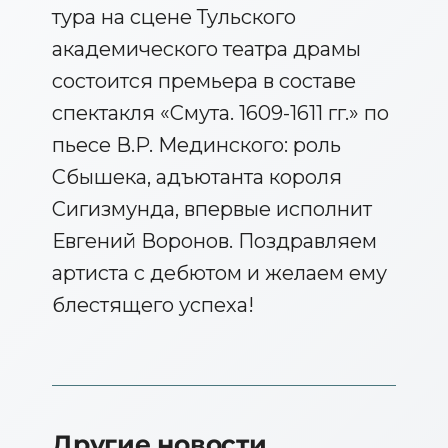
тура на сцене Тульского
академического театра драмы
состоится премьера в составе
спектакля «Смута. 1609-1611 гг.» по
пьесе В.Р. Мединского: роль
Сбышека, адъютанта короля
Сигизмунда, впервые исполнит
Евгений Воронов. Поздравляем
артиста с дебютом и желаем ему
блестящего успеха!
Другие новости