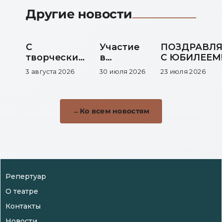
Другие новости
С
Участие
ПОЗДРАВЛ
творческим
в
С ЮБИЛЕЕМ
юбилеем!
выставке
3 августа 2026
30 июля 2026
23 июля 2026
Ко всем новостям
Репертуар
О театре
Контакты
Новости