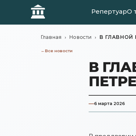
Репертуар
О 
Главная
›
Новости
›
В ГЛАВНОЙ 
Все новости
В ГЛА
ПЕТР
6 марта 2026